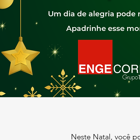
​Neste Natal, você 