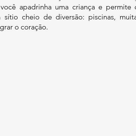
 você apadrinha uma criança e permite 
 sítio cheio de diversão: piscinas, mui
egrar o coração.