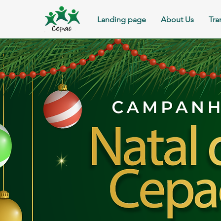
Landing page
About Us
Tra