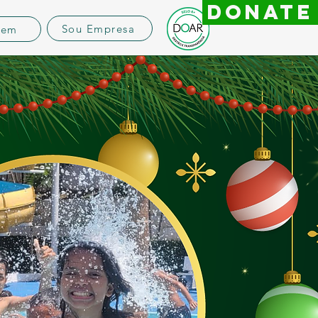
DONATE
Sou Empresa
vem