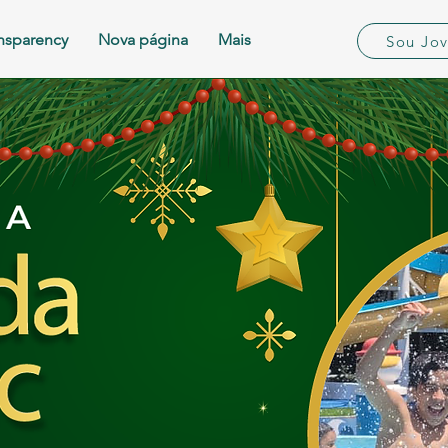
nsparency
Nova página
Mais
Sou Jo