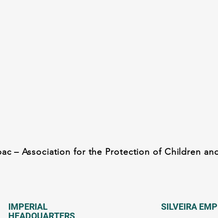
ac – Association for the Protection of Children a
IMPERIAL
SILVEIRA EM
HEADQUARTERS