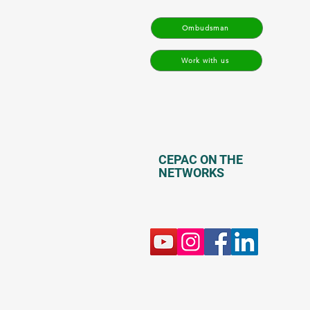
Ombudsman
Work with us
CEPAC ON THE
NETWORKS