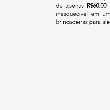
de apenas
R$60,00
,
inesquecível em um
brincadeiras para al