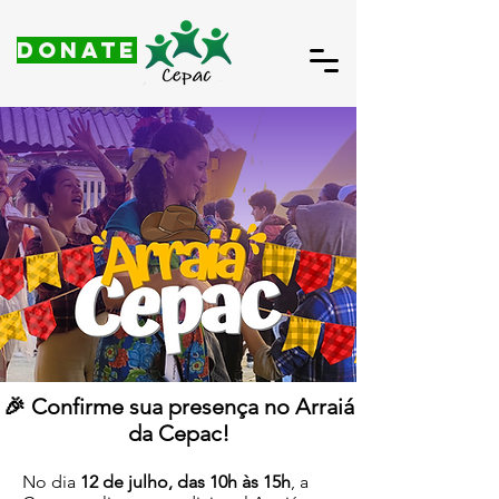
DONATE
🎉 Confirme sua presença no Arraiá
da Cepac!
No dia
12 de julho, das 10h às 15h
, a