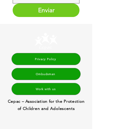
Enviar
Privacy Policy
Ombudsman
Work with us
Cepac – Association for the Protection
of Children and Adolescents