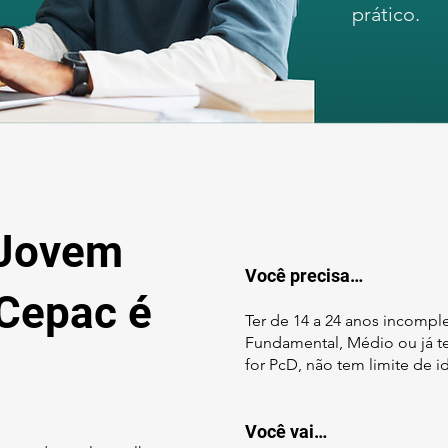
prático.
 Jovem
Você precisa…
 Cepac é
Ter de 14 a 24 anos incomple
Fundamental, Médio ou já te
for PcD, não tem limite de 
Você vai…