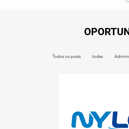
OPORTUN
Todos os posts
todas
Adminis
marketing