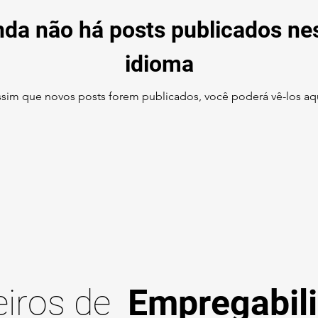
nda não há posts publicados ne
idioma
ssim que novos posts forem publicados, você poderá vê-los aqu
eiros de
Empregabil