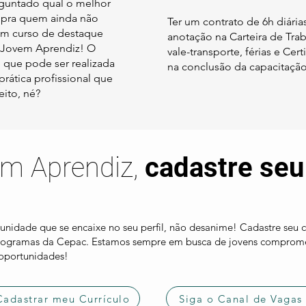
rguntado qual o melhor
 pra quem ainda não
Ter um contrato de 6h diária
 um curso de destaque
anotação na Carteira de Traba
er Jovem Aprendiz! O
vale-transporte, férias e Cer
 que pode ser realizada
na conclusão da capacitação
rática profissional que
eito, né?
m Aprendiz,
cadastre seu 
nidade que se encaixe no seu perfil, não desanime! Cadastre seu c
 programas da Cepac. Estamos sempre em busca de jovens comprom
 oportunidades!
Cadastrar meu Currículo
Siga o Canal de Vagas