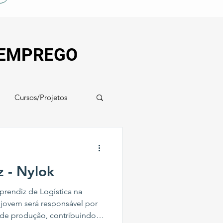
 EMPREGO
Cursos/Projetos
 - Nylok
rendiz de Logística na
 jovem será responsável por
a de produção, contribuindo