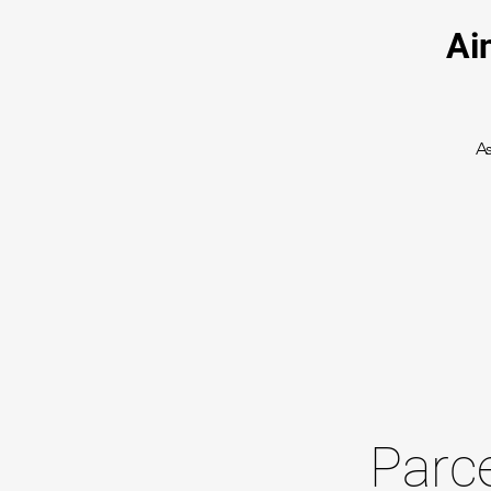
Ai
A
Parc