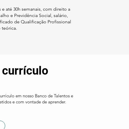
s e até 30h semanais, com direito a
lho e Previdência Social, salário,
tificado de Qualificação Profissional
 teórica.
currículo
urrículo em nosso Banco de Talentos e
etidos e com vontade de aprender.