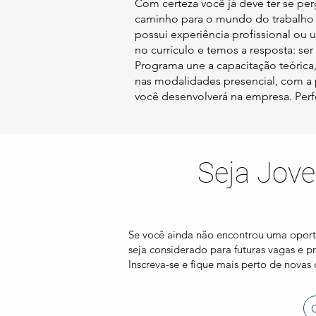
Com certeza você já deve ter se pe
caminho para o mundo do trabalho
possui experiência profissional ou
no currículo e temos a resposta: s
Programa une a capacitação teórica,
nas modalidades presencial, com a p
você desenvolverá na empresa. Perf
Seja Jove
Se você ainda não encontrou uma oportu
seja considerado para futuras vagas e
Inscreva-se e fique mais perto de novas