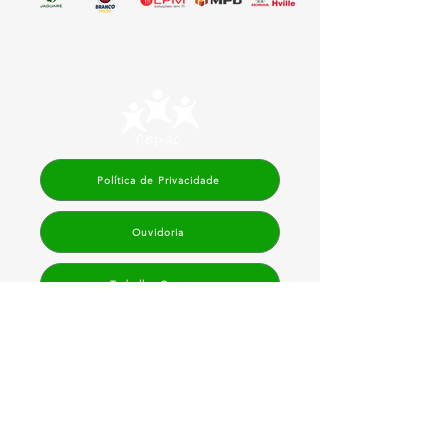
Política de Privacidade
Ouvidoria
Trabalhe Conosco
Associação para Proteção das
Crianças e Adolescentes - Cepac
SEDE IMPERIAL