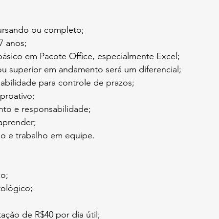
ursando ou completo;
7 anos;
sico em Pacote Office, especialmente Excel;
ou superior em andamento será um diferencial;
abilidade para controle de prazos;
 proativo;
o e responsabilidade;
 aprender;
o e trabalho em equipe.
o;
ológico;
ação de R$40 por dia útil;