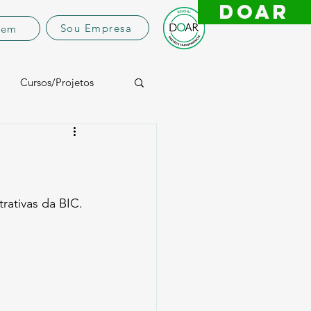
DOAR
Sou Empresa
vem
Cursos/Projetos
ativas da BIC. 