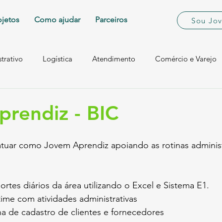
ojetos
Como ajudar
Parceiros
Sou Jo
trativo
Logística
Atendimento
Comércio e Varejo
rendiz - BIC
tuar como Jovem Aprendiz apoiando as rotinas administr
eportes diários da área utilizando o Excel e Sistema E1.
 time com atividades administrativas
otina de cadastro de clientes e fornecedores