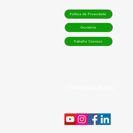
Política de Privacidade
Ouvidoria
Trabalhe Conosco
CEPAC NAS REDES