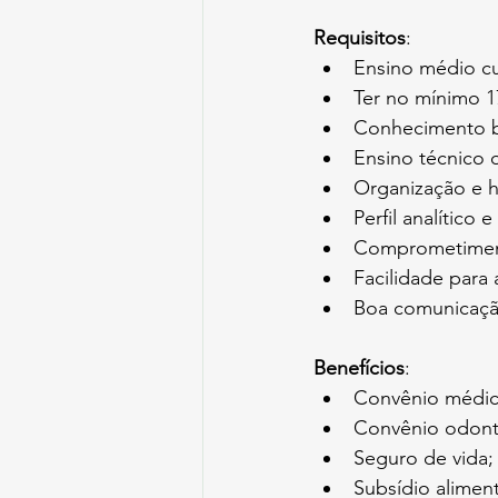
Requisitos
:
Ensino médio c
Ter no mínimo 1
Conhecimento bá
Ensino técnico 
Organização e h
Perfil analítico e
Comprometiment
Facilidade para
Boa comunicaçã
Benefícios
:
Convênio médic
Convênio odont
Seguro de vida;
Subsídio aliment