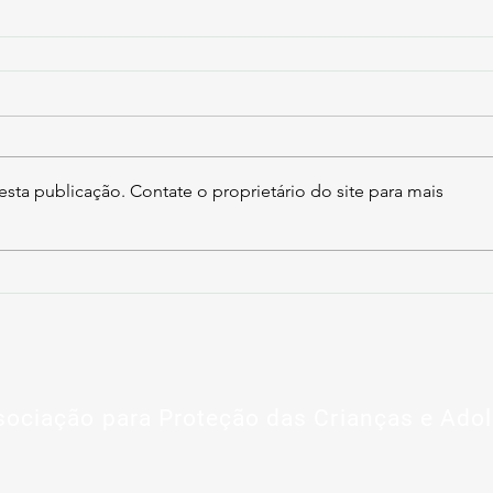
sta publicação. Contate o proprietário do site para mais
ociação para Proteção das Crianças e Ado