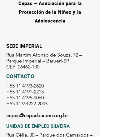
Cepac – Asociación para la
Protección de la Niñez y la
Adolescencia
SEDE IMPERIAL
Rua Martim Afonso de Souza, 72 –
Parque Imperial – Barueri-SP
CEP:
06462-130
CONTACTO
+55 11 4193-2620
+55 11 4191-2215
+55 11 4195-9060
+55 11 9 4222-2043
cepac@cepacbarueri.org.br
UNIDAD DE EMPLEO SILVEIRA
Rua Célia, 30 – Parque dos Camargos –