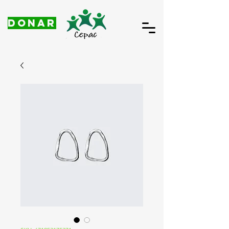
DONAR