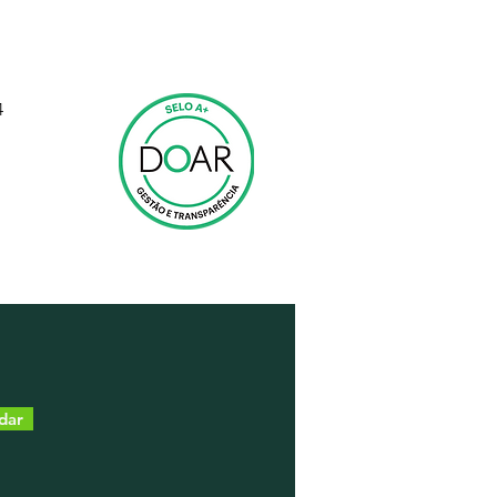
4
dar