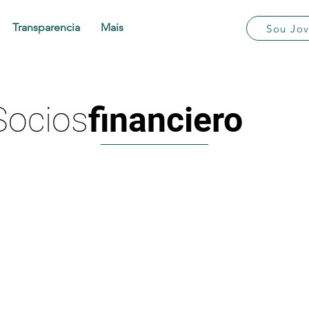
Transparencia
Mais
Sou Jo
Socios
financiero