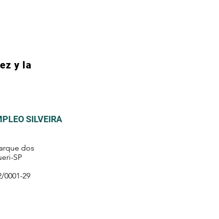
ez y la
MPLEO SILVEIRA
Parque dos
eri-SP
2/0001-29