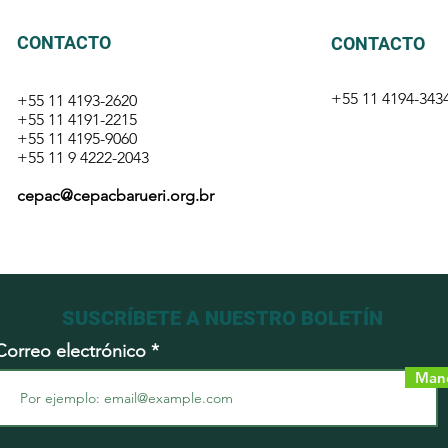
CONTACTO
CONTACTO
+55 11 4194-
343
+55 11 4193-2620
+55 11 4191-2215
+55 11 4195-9060
+55 11 9 4222-2043
cepac@cepacbarueri.org.br
SUSCRÍBETE A NUESTRO BOLETÍN
Correo electrónico
Man