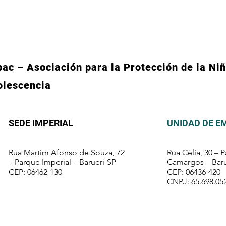
ac – Asociación para la Protección de la Niñ
olescencia
SEDE IMPERIAL
UNIDAD DE E
Rua Martim Afonso de Souza, 72
Rua Célia, 30 – 
– Parque Imperial – Barueri-SP
Camargos – Baru
CEP: 06462-130
CEP: 06436-420
CNPJ: 65.698.05