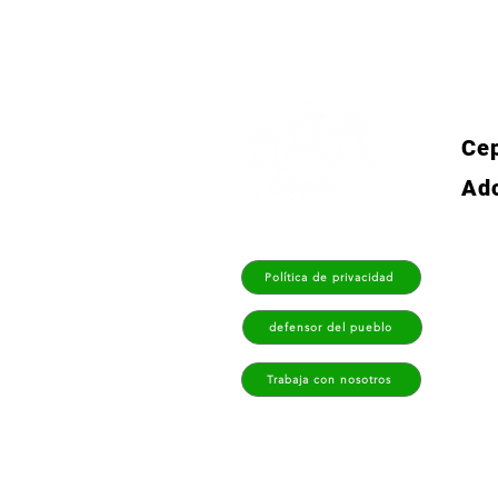
Cep
Ad
Política de privacidad
defensor del pueblo
Trabaja con nosotros