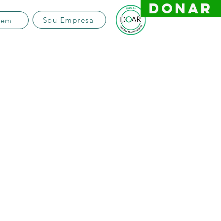
DONAR
Sou Empresa
vem