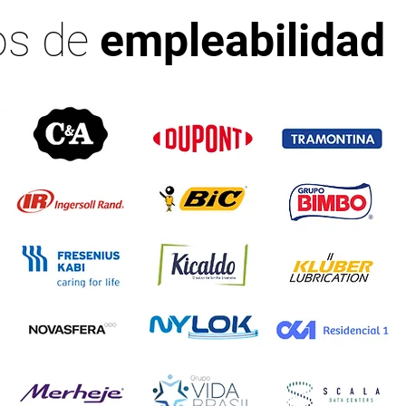
os de
empleabilidad